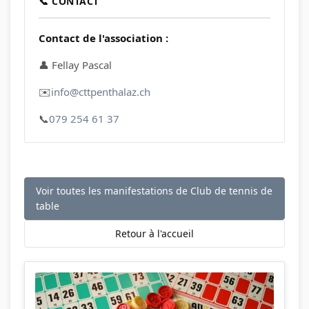
📞 CONTACT
Contact de l'association :
👤 Fellay Pascal
✉️
info@cttpenthalaz.ch
📞
079 254 61 37
Voir toutes les manifestations de Club de tennis de
table
Retour à l'accueil