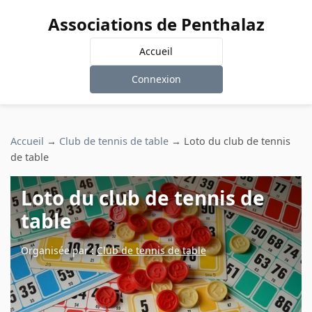
Associations de Penthalaz
Accueil
Connexion
Accueil
→
Club de tennis de table
→
Loto du club de tennis
de table
Loto du club de tennis de
table
Organisée par :
Club de tennis de table