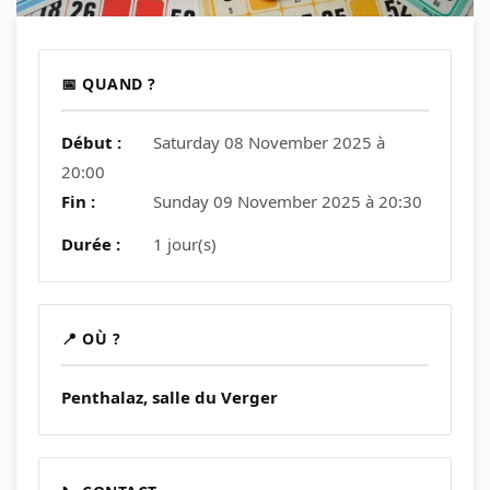
📅 QUAND ?
Début :
Saturday 08 November 2025 à
20:00
Fin :
Sunday 09 November 2025 à 20:30
Durée :
1 jour(s)
📍 OÙ ?
Penthalaz, salle du Verger