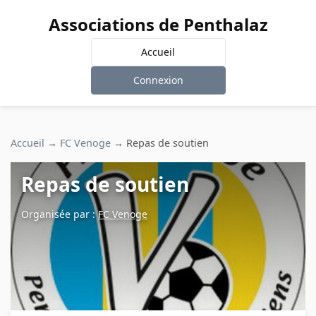
Associations de Penthalaz
Accueil
Connexion
Accueil
→
FC Venoge
→
Repas de soutien
Repas de soutien
Organisée par :
FC Venoge