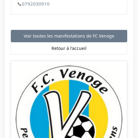
📞
0792030910
Voir toutes les manifestations de FC Venoge
Retour à l'accueil