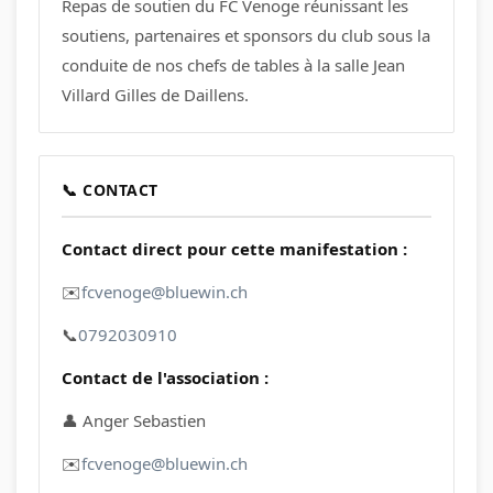
Repas de soutien du FC Venoge réunissant les
soutiens, partenaires et sponsors du club sous la
conduite de nos chefs de tables à la salle Jean
Villard Gilles de Daillens.
📞 CONTACT
Contact direct pour cette manifestation :
✉️
fcvenoge@bluewin.ch
📞
0792030910
Contact de l'association :
👤 Anger Sebastien
✉️
fcvenoge@bluewin.ch